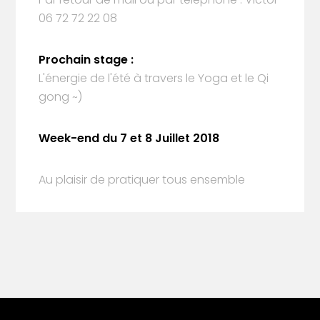
06 72 72 22 08
Prochain stage :
L'énergie de l'été à travers le Yoga et le Qi
gong ~)
Week-end du 7 et 8 Juillet 2018
Au plaisir de pratiquer tous ensemble