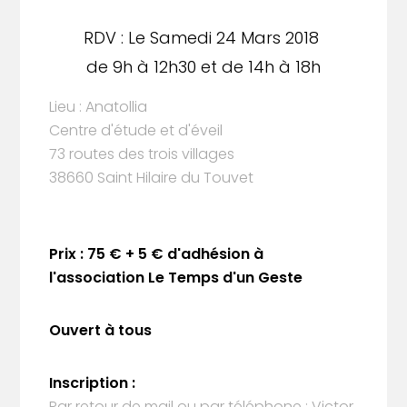
RDV : Le Samedi 24 Mars 2018
de 9h à 12h30 et de 14h à 18h
Lieu : Anatollia
Centre d'étude et d'éveil
73 routes des trois villages
38660 Saint Hilaire du Touvet
Prix : 75 € + 5 € d'adhésion à
l'association Le Temps d'un Geste
Ouvert à tous
Inscription :
Par retour de mail ou par téléphone : Victor