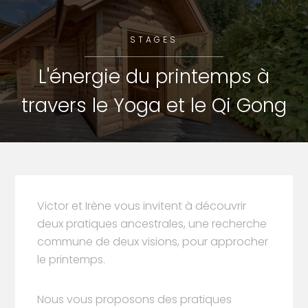
STAGES
L'énergie du printemps à
travers le Yoga et le Qi Gong
Victor et Irène vous invitent à découvrir
deux pratiques ancestrales, une recherche
commune de deux visions, pour approcher
le printemps.
Nous vous proposons des pratiques