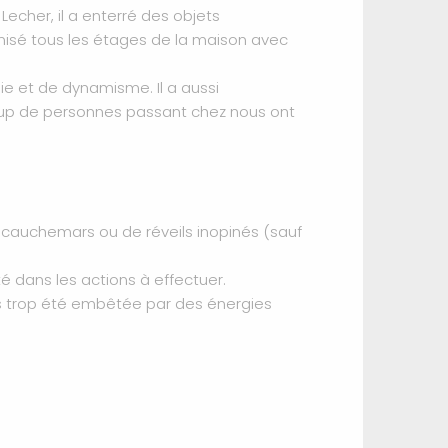
echer, il a enterré des objets
rmonisé tous les étages de la maison avec
ie et de dynamisme. Il a aussi
oup de personnes passant chez nous ont
e cauchemars ou de réveils inopinés (sauf
 dans les actions à effectuer.
lus trop été embêtée par des énergies