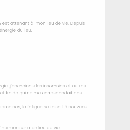
 est attenant à mon lieu de vie. Depuis
énergie du lieu.
ie ,j’enchainais les insomnies et autres
 et froide qui ne me correspondait pas.
 semaines, la fatigue se faisait à nouveau
d’ harmoniser mon lieu de vie.