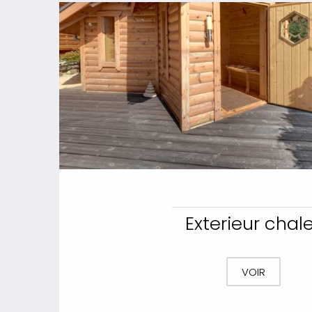
Exterieur chal
VOIR