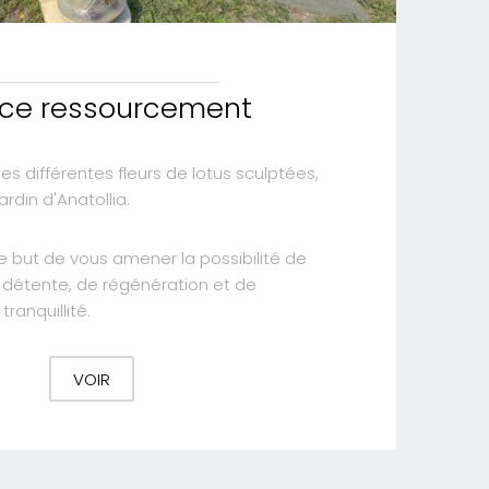
ce ressourcement
les différentes fleurs de lotus sculptées,
ardin d'Anatollia.
le but de vous amener la possibilité de
détente, de régénération et de
ranquillité.
VOIR