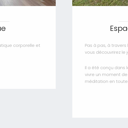
ue
Espa
atique corporelle et
Pas à pas, à travers 
vous découvrirez le j
Il a été conçu dans 
vivre un moment de 
méditation en toute t