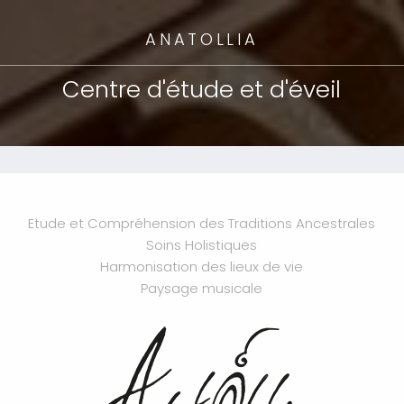
ANATOLLIA
Centre d'étude et d'éveil
Etude et Compréhension des Traditions Ancestrales
Soins Holistiques
Harmonisation des lieux de vie
Paysage musicale