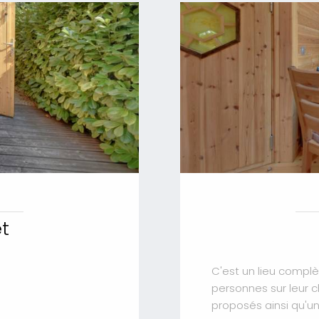
et
C'est un lieu comp
personnes sur leur c
proposés ainsi qu'un