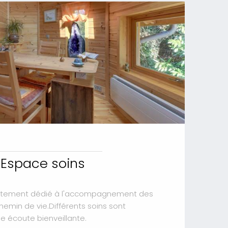
Espace soins
lètement dédié à l'accompagnement des
hemin de vie.Différents soins sont
e écoute bienveillante.